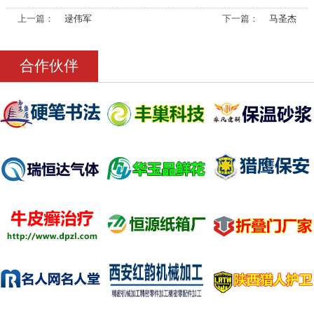
上一篇：
逯伟军
下一篇：
马圣杰
合作伙伴