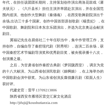
年代，在担任该团团长期间，主持策划创作演出商洛花鼓戏《屠
夫状元》，《六斤县长》担任主演并率团赴京演出，并在全国范
围内巡演。他创作大型舞剧《秦俑魂》，在西安歌舞剧院演出千
余场,出访三十多个国家。创作中国首部原创歌剧《楊贵妃》，在
中国歌剧、舞剧院和日本东京乐团演出，并选为北京奥运会献演
剧目。
冀福记先生在易俗社二十年任职当中，集中作管理工作，支
持创作，自编自导了秦腔现代剧《郭秀明》，连演二百余场，获
中国秦腔艺术节编剧导演奖和优秀剧目奖，被央视录播十八次，
创演播之最。
之后，为甘肃省创作秦腔古典剧《梦回陇西堂》，调京为党
的十八大献演。为山西省创演民歌剧《娘啊娘》，在上海举办的
中国歌剧会演中获奖。为山东省创演反腐倡廉吕剧《双面人生》
获好评。
代建史官：雷平 13709213806
陕西省西安市雁塔区雷交汇家文化酒店
http://jifuji@koushutianxia.com