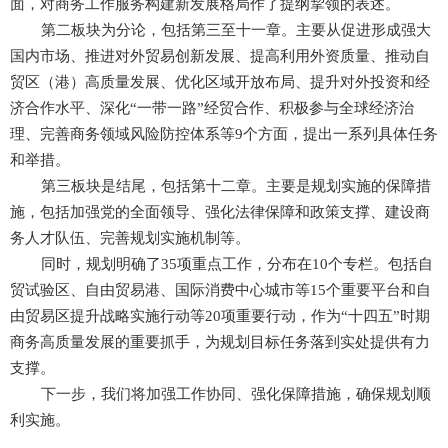
面，对商务工作服务构建新发展格局作了提纲挈领的表述。
第二板块为分论，包括第三至十一章。主要从促进形成强大
国内市场、推进对外贸易创新发展、提高利用外资质量、推动自
贸区（港）高质量发展、优化区域开放布局、提升对外投资和经
济合作水平、深化“一带一路”经贸合作、积极参与全球经济治
理、完善商务领域风险防控体系等9个方面，提出一系列具体任务
和举措。
第三板块是结尾，包括第十二章。主要是规划实施的保障措
施，包括加强党的全面领导、强化法律保障和政策支撑、建设商
务人才队伍、完善规划实施机制等。
同时，规划明确了35项重点工作，分布在10个专栏。包括自
贸试验区、自由贸易港、国际消费中心城市等15个重要平台和自
由贸易区提升战略实施行动等20项重要行动，作为“十四五”时期
商务高质量发展的重要抓手，为规划目标任务落到实处提供有力
支撑。
下一步，我们将加强工作协同、强化保障措施，确保规划顺
利实施。