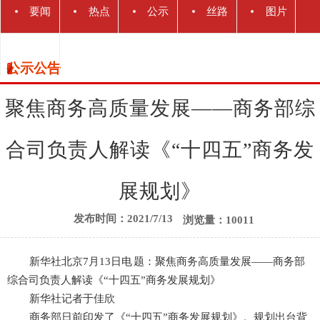
要闻
热点
公示
丝路
图片
动态
解读
关注
公告
快讯
新闻
公示公告
丝路
聚焦商务高质量发展——商务部综
合司负责人解读《“十四五”商务发
展规划》
发布时间：2021/7/13
浏览量：10011
新华社北京7月13日电 题：聚焦商务高质量发展——商务部
综合司负责人解读《“十四五”商务发展规划》
新华社记者于佳欣
商务部日前印发了《“十四五”商务发展规划》。规划出台背