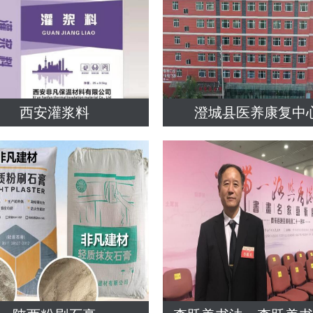
西安灌浆料
澄城县医养康复中