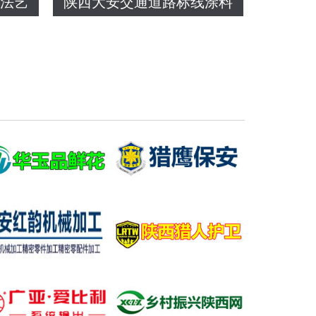
书法艺
陕西大安交通道路标线涂料