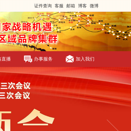
证件查询
客服
邮箱
博客
微博
路直播
办事服务
加入我们