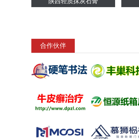
陕西轻质抹灰石膏
合作伙伴