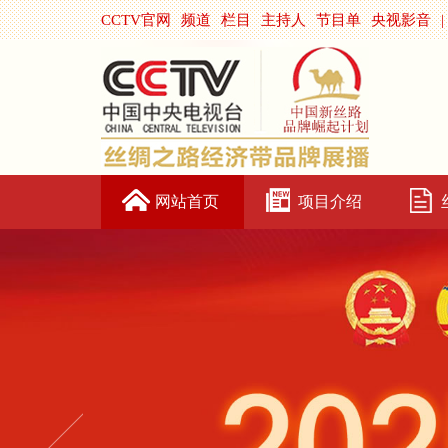
CCTV官网
频道
栏目
主持人
节目单
央视影音
|
网站首页
项目介绍